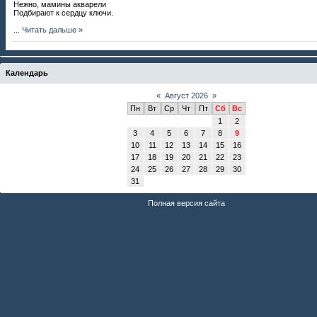
Нежно, мамины акварели
Подбирают к сердцу ключи.
...
Читать дальше »
Календарь
«
Август 2026
»
Пн
Вт
Ср
Чт
Пт
Сб
Вс
1
2
3
4
5
6
7
8
9
10
11
12
13
14
15
16
17
18
19
20
21
22
23
24
25
26
27
28
29
30
31
Полная версия сайта